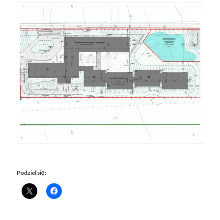
Podziel się: